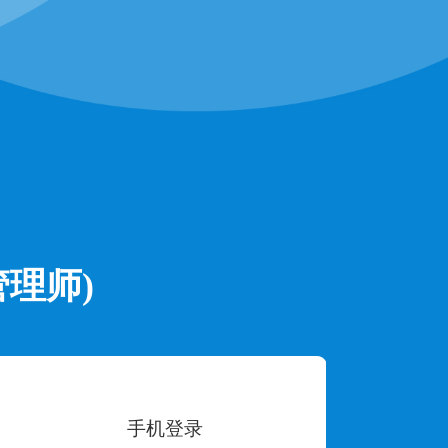
理师)
手机登录